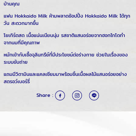
บ้านคุณ
แฟน Hokkaido Milk ห้ามพลาดช้อปปิ้ง Hokkaido Milk ได้ทุก
วัน สะดวกมากขึ้น
โยเกิร์ตสด เนื้อแน่นเนียนนุ่ม รสชาติแสนอร่อยจากฮอกไกโดทำ
จากนมที่มีคุณภาพ
หมักเข้ากับเชื้อจุลินทรีย์ที่มีประโยชน์ต่อร่างกาย ช่วยในเรื่องของ
ระบบขับถ่าย
แถมมีวิตามินและแคลเซียมมาพร้อมชิ้นเนื้อผลไม้แสนอร่อยอย่าง
สตรอว์เบอร์รี่
Share :