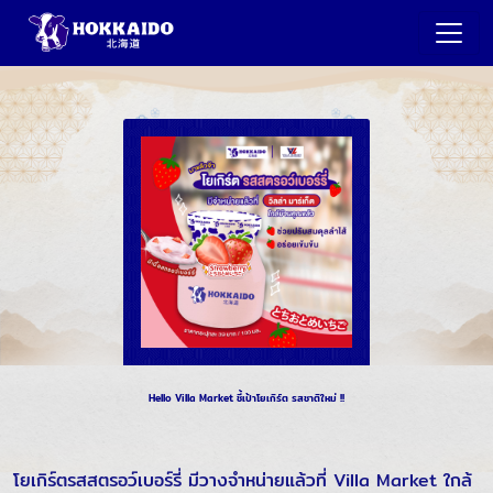
Hello Villa Market ชี้เป้าโยเกิร์ต รสชาติใหม่ !!
โยเกิร์ตรสสตรอว์เบอร์รี่ มีวางจำหน่ายแล้วที่ Villa Market ใกล้