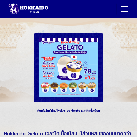
เปิดตัวสินค้าใหม่ Hokkaido Gelato เจลาโตเนื้อเนียน
Hokkaido Gelato เจลาโตเนื้อเนียน มีส่วนผสมของนมมากกว่า