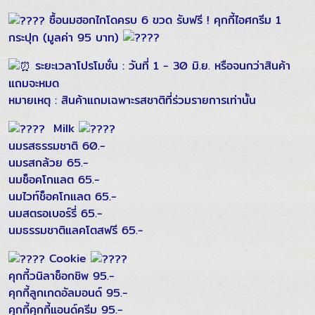
ซื้อนมฮอกไกโดครบ 6 ขวด รับฟรี ! คุกกี้ไอศกรีม 1
กระปุก (มูลค่า 95 บาท)
ระยะเวลาโปรโมชั่น : วันที่ 1 - 30 มิ.ย. หรือจนกว่าสินค้า
แถมจะหมด
หมายเหตุ : สินค้าแถมเฉพาะรสชาติที่ร่วมรายการเท่านั้น
Milk
นมรสธรรมชาติ 60.-
นมรสกล้วย 65.-
นมช็อคโกแลต 65.-
นมไวท์ช็อคโกแลต 65.-
นมสตรอเบอร์รี่ 65.-
นมธรรมชาติแลคโตสฟรี 65.-
Cookie
คุกกี้วนิลาช็อกชิพ 95.-
คุกกี้ลูกเกดอัลมอนด์ 95.-
คุกกี้คุกกี้แอนด์ครีม 95.-