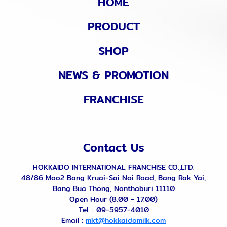
HOME
PRODUCT
SHOP
NEWS & PROMOTION
FRANCHISE
Contact Us
HOKKAIDO INTERNATIONAL FRANCHISE CO.,LTD.
48/86 Moo2 Bang Kruai-Sai Noi Road, Bang Rak Yai,
Bang Bua Thong, Nonthaburi 11110
Open Hour (8.00 - 17.00)
Tel. :
09-5957-4010
Email :
mkt@hokkaidomilk.com