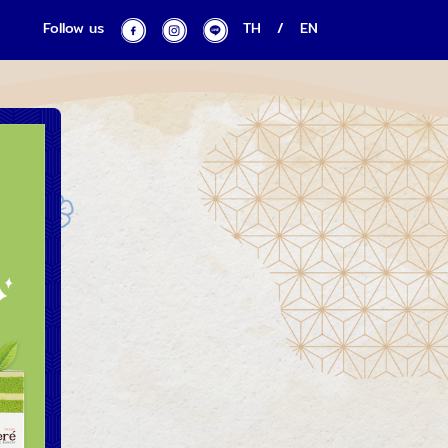
Follow us
TH
/
EN