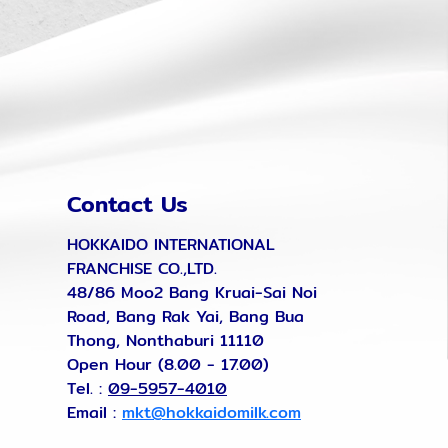
Contact Us
HOKKAIDO INTERNATIONAL
FRANCHISE CO.,LTD.
48/86 Moo2 Bang Kruai-Sai Noi
Road, Bang Rak Yai, Bang Bua
Thong, Nonthaburi 11110
Open Hour (8.00 - 17.00)
Tel. :
09-5957-4010
Email :
mkt@hokkaidomilk.com