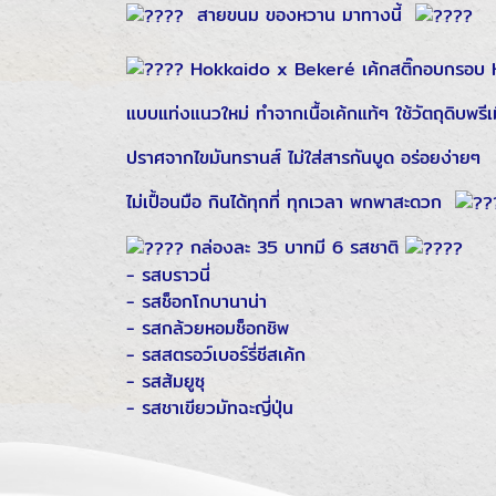
สายขนม ของหวาน มาทางนี้
Hokkaido x Bekeré เค้กสติ๊กอบกรอ
แบบแท่งแนวใหม่ ทำจากเนื้อเค้กแท้ๆ ใช้วัตถุดิบพรีเ
ปราศจากไขมันทรานส์ ไม่ใส่สารกันบูด อร่อยง่ายๆ
ไม่เปื้อนมือ​ กินได้ทุกที่​ ทุกเวลา​ พกพาสะดวก
กล่องละ 35 บาทมี 6 รสชาติ
- รสบราวนี่
- รสช็อกโกบานาน่า
- รสกล้วยหอมช็อกชิพ
- รสสตรอว์เบอร์รี่ชีสเค้ก
- รสส้มยูซุ
- รสชาเขียวมัทฉะญี่ปุ่น