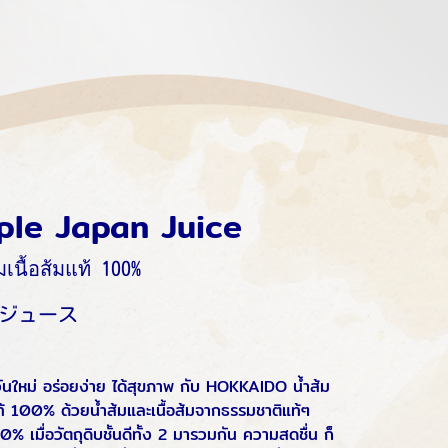
le Japan Juice
เนื้อส้มแท้ 100%
ルジュース
วันใหม่ อร่อยง่าย ได้สุขภาพ กับ HOKKAIDO น้ำส้ม
แท้ 100% ด้วยน้ำส้มและเนื้อส้มจากธรรมชาติแท้ๆ
% เมื่อวัตถุดิบชั้นดีทั้ง 2 มารวมกัน ความสดชื่น ก็