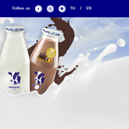
Follow us
TH
/
EN