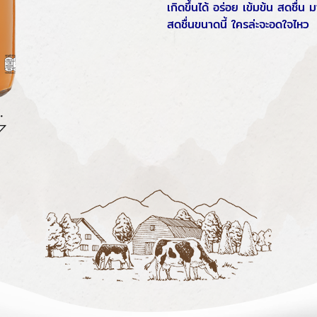
เกิดขึ้นได้ อร่อย เข้มข้น สดชื่น
สดชื่นขนาดนี้ ใครล่ะจะอดใจไหว