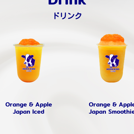
ドリンク
Orange & Apple
Orange & Appl
Japan Iced
Japan Smoothi