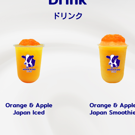
ドリンク
Orange & Apple
Orange & Appl
Japan Iced
Japan Smoothi