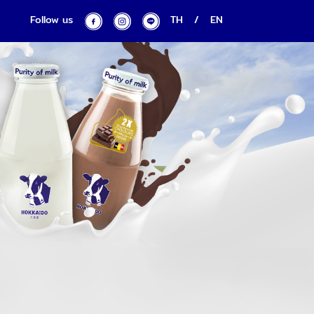
Follow us
TH
/
EN