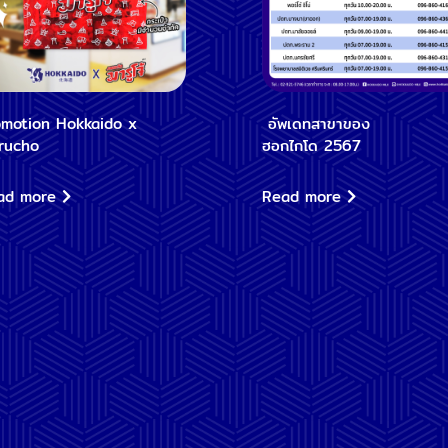
omotion Hokkaido x
อัพเดทสาขาของ
rucho
ฮอกไกโด 2567
ad more
Read more