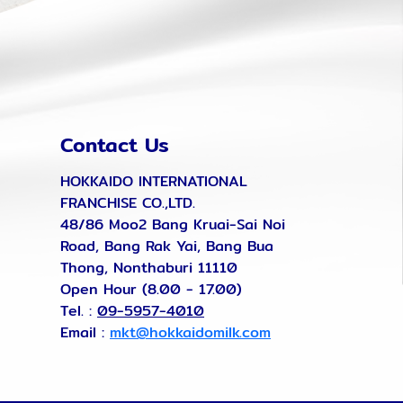
Contact Us
HOKKAIDO INTERNATIONAL
FRANCHISE CO.,LTD.
48/86 Moo2 Bang Kruai-Sai Noi
Road, Bang Rak Yai, Bang Bua
Thong, Nonthaburi 11110
Open Hour (8.00 - 17.00)
Tel. :
09-5957-4010
Email :
mkt@hokkaidomilk.com